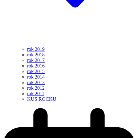
rok 2019
rok 2018
rok 2017
rok 2016
rok 2015
rok 2014
rok 2013
rok 2012
rok 2011
KUS ROCKU