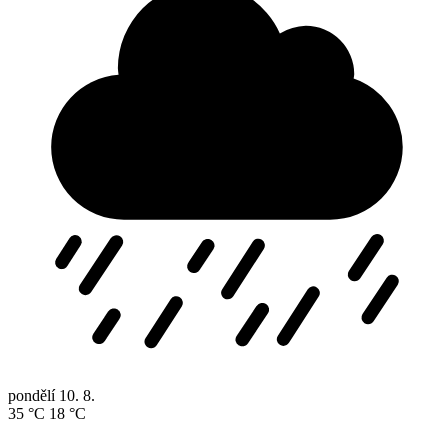
pondělí
10. 8.
35 °C
18 °C