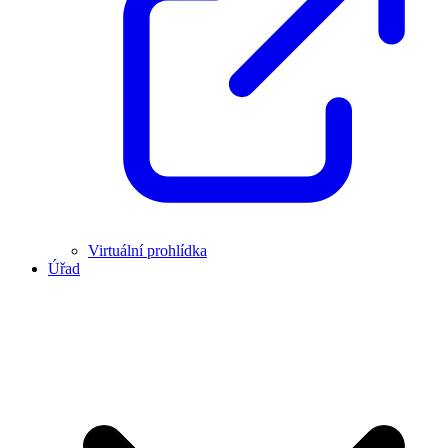
Virtuální prohlídka
Úřad