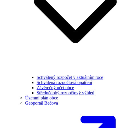
Schválený rozpočet v aktuálním roce
Schválená rozpočtová opatření
Závěrečný účet obce
Střednědobý rozpočtový výhled
Územní plán obce
Geoportál Bečova