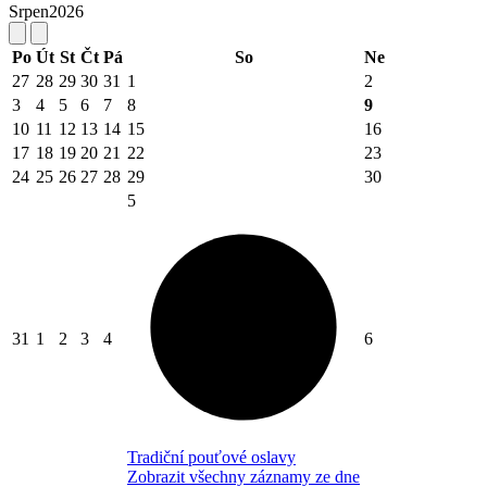
Srpen
2026
Po
Út
St
Čt
Pá
So
Ne
27
28
29
30
31
1
2
3
4
5
6
7
8
9
10
11
12
13
14
15
16
17
18
19
20
21
22
23
24
25
26
27
28
29
30
5
31
1
2
3
4
6
Tradiční pouťové oslavy
Zobrazit všechny záznamy ze dne