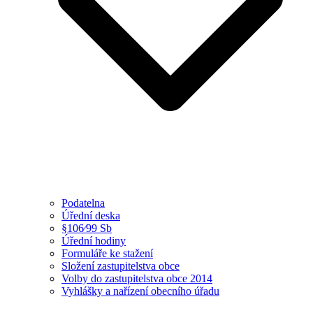
Podatelna
Úřední deska
§106⁄99 Sb
Úřední hodiny
Formuláře ke stažení
Složení zastupitelstva obce
Volby do zastupitelstva obce 2014
Vyhlášky a nařízení obecního úřadu