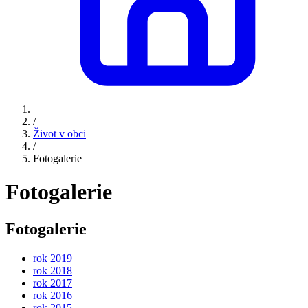
/
Život v obci
/
Fotogalerie
Fotogalerie
Fotogalerie
rok 2019
rok 2018
rok 2017
rok 2016
rok 2015