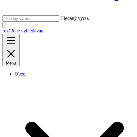
Hledaný výraz
rozšířené vyhledávání
Menu
Obec