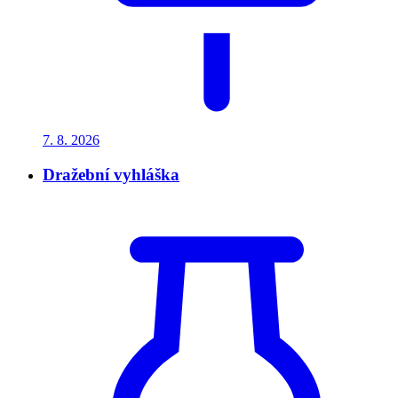
7. 8.
2026
Dražební vyhláška