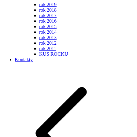
rok 2019
rok 2018
rok 2017
rok 2016
rok 2015
rok 2014
rok 2013
rok 2012
rok 2011
KUS ROCKU
Kontakty