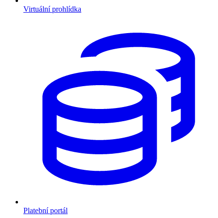
Virtuální prohlídka
Platební portál