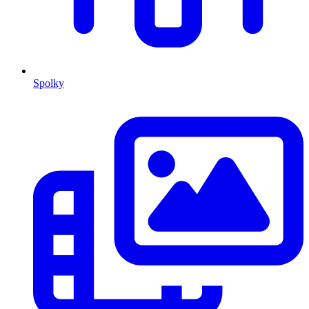
Spolky