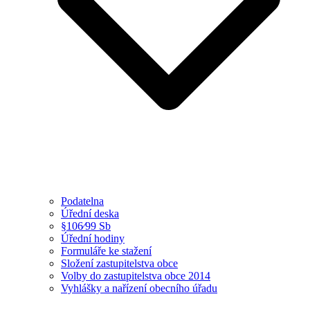
Podatelna
Úřední deska
§106⁄99 Sb
Úřední hodiny
Formuláře ke stažení
Složení zastupitelstva obce
Volby do zastupitelstva obce 2014
Vyhlášky a nařízení obecního úřadu