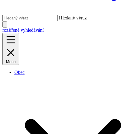
Hledaný výraz
rozšířené vyhledávání
Menu
Obec