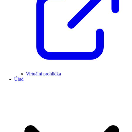
Virtuální prohlídka
Úřad