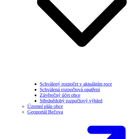
Schválený rozpočet v aktuálním roce
Schválená rozpočtová opatření
Závěrečný účet obce
Střednědobý rozpočtový výhled
Územní plán obce
Geoportál Bečova