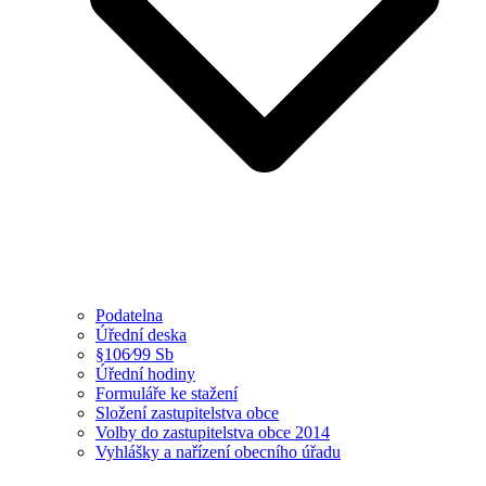
Podatelna
Úřední deska
§106⁄99 Sb
Úřední hodiny
Formuláře ke stažení
Složení zastupitelstva obce
Volby do zastupitelstva obce 2014
Vyhlášky a nařízení obecního úřadu