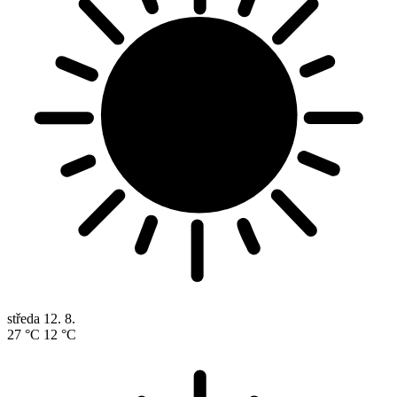
středa
12. 8.
27 °C
12 °C