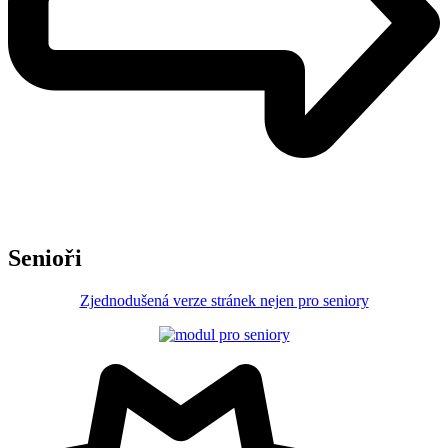
Senioři
Zjednodušená verze stránek nejen pro seniory