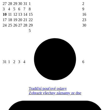
27
28
29
30
31
1
2
3
4
5
6
7
8
9
10
11
12
13
14
15
16
17
18
19
20
21
22
23
24
25
26
27
28
29
30
5
31
1
2
3
4
6
Tradiční pouťové oslavy
Zobrazit všechny záznamy ze dne