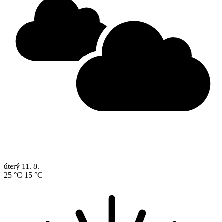
úterý
11. 8.
25 °C
15 °C