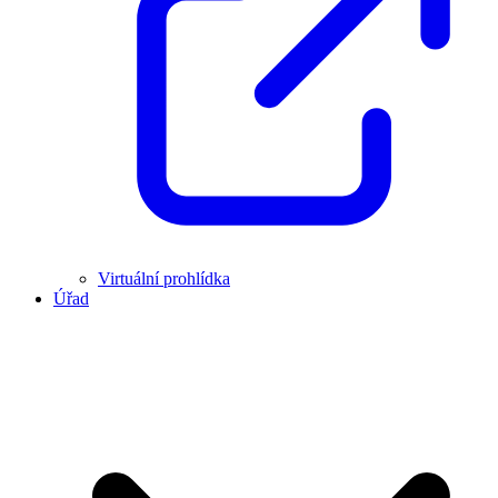
Virtuální prohlídka
Úřad