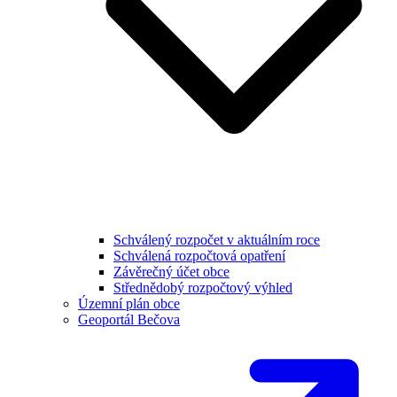
Schválený rozpočet v aktuálním roce
Schválená rozpočtová opatření
Závěrečný účet obce
Střednědobý rozpočtový výhled
Územní plán obce
Geoportál Bečova