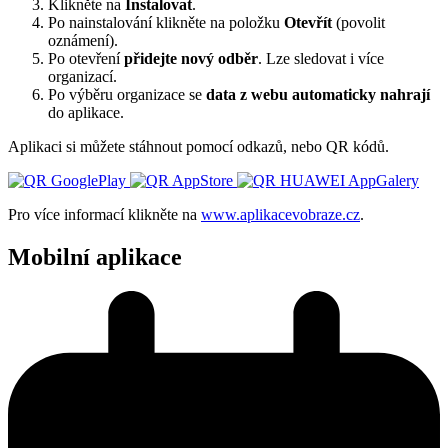
Klikněte na
Instalovat
.
Po nainstalování klikněte na položku
Otevřít
(povolit
oznámení).
Po otevření
přidejte nový odběr
. Lze sledovat i více
organizací.
Po výběru organizace se
data z webu automaticky nahrají
do aplikace.
Aplikaci si můžete stáhnout pomocí odkazů, nebo QR kódů.
Pro více informací klikněte na
www.aplikacevobraze.cz
.
Mobilní aplikace