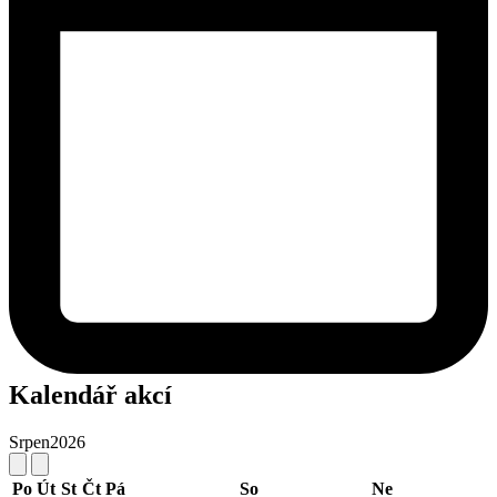
Kalendář akcí
Srpen
2026
Po
Út
St
Čt
Pá
So
Ne