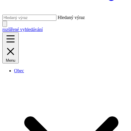
Hledaný výraz
rozšířené vyhledávání
Menu
Obec