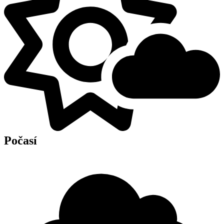
Počasí