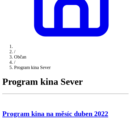
/
Občan
/
Program kina Sever
Program kina Sever
Program kina na měsíc duben 2022