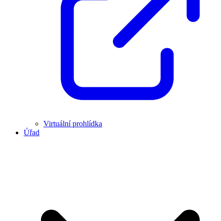
Virtuální prohlídka
Úřad