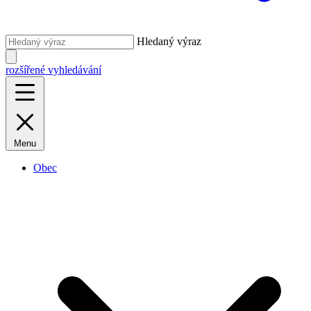
Hledaný výraz
rozšířené vyhledávání
Menu
Obec