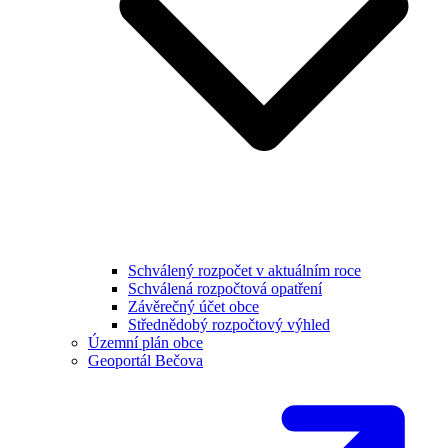
Schválený rozpočet v aktuálním roce
Schválená rozpočtová opatření
Závěrečný účet obce
Střednědobý rozpočtový výhled
Územní plán obce
Geoportál Bečova