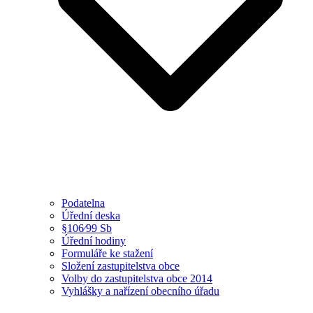
Podatelna
Úřední deska
§106⁄99 Sb
Úřední hodiny
Formuláře ke stažení
Složení zastupitelstva obce
Volby do zastupitelstva obce 2014
Vyhlášky a nařízení obecního úřadu