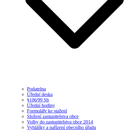
Podatelna
Úřední deska
§106⁄99 Sb
Úřední hodiny
Formuláře ke stažení
Složení zastupitelstva obce
Volby do zastupitelstva obce 2014
Vyhlášky a nařízení obecního úřadu