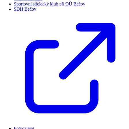
Sportovní střelecký klub při OÚ Bečov
SDH Bečov
Fotogalerie