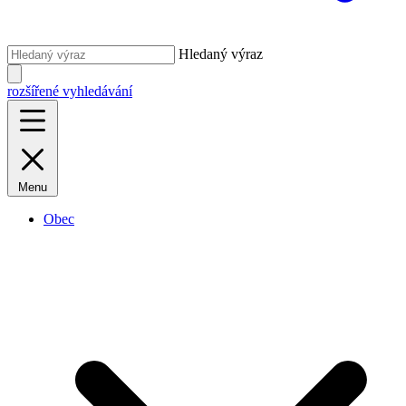
Hledaný výraz
rozšířené vyhledávání
Menu
Obec