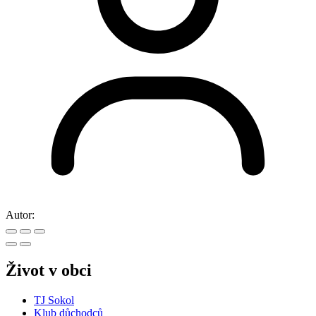
Autor:
Život v obci
TJ Sokol
Klub důchodců