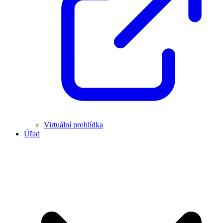
Virtuální prohlídka
Úřad