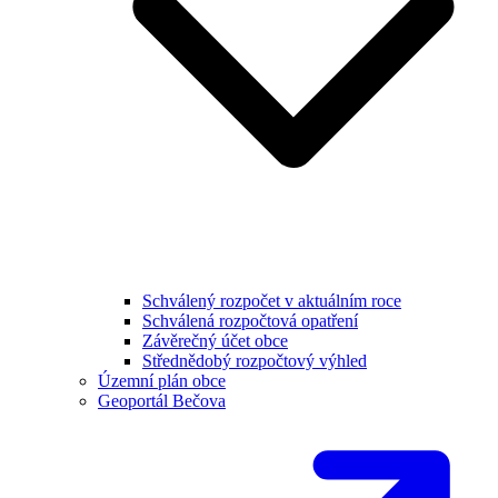
Schválený rozpočet v aktuálním roce
Schválená rozpočtová opatření
Závěrečný účet obce
Střednědobý rozpočtový výhled
Územní plán obce
Geoportál Bečova