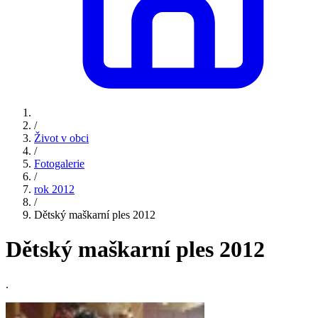
/
Život v obci
/
Fotogalerie
/
rok 2012
/
Dětský maškarní ples 2012
Dětský maškarní ples 2012
.