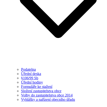
Podatelna
Úřední deska
§106⁄99 Sb
Úřední hodiny
Formuláře ke stažení
Složení zastupitelstva obce
Volby do zastupitelstva obce 2014
Vyhlášky a nařízení obecního úřadu