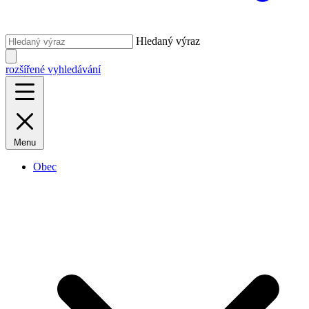
Hledaný výraz
rozšířené vyhledávání
Menu
Obec