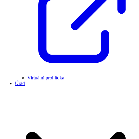
Virtuální prohlídka
Úřad