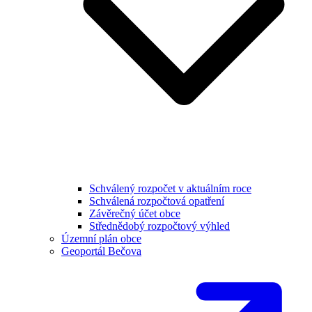
Schválený rozpočet v aktuálním roce
Schválená rozpočtová opatření
Závěrečný účet obce
Střednědobý rozpočtový výhled
Územní plán obce
Geoportál Bečova