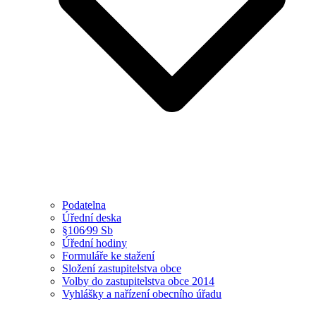
Podatelna
Úřední deska
§106⁄99 Sb
Úřední hodiny
Formuláře ke stažení
Složení zastupitelstva obce
Volby do zastupitelstva obce 2014
Vyhlášky a nařízení obecního úřadu