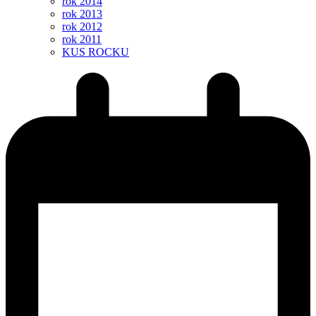
rok 2014
rok 2013
rok 2012
rok 2011
KUS ROCKU