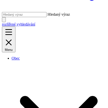
Hledaný výraz
rozšířené vyhledávání
Menu
Obec