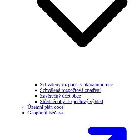
Schválený rozpočet v aktuálním roce
Schválená rozpočtová opatření
Závěrečný účet obce
Střednědobý rozpočtový výhled
Územní plán obce
Geoportál Bečova