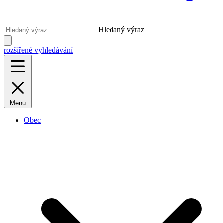
Hledaný výraz
rozšířené vyhledávání
Menu
Obec