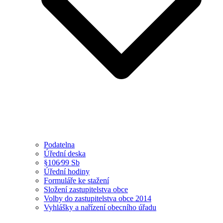
Podatelna
Úřední deska
§106⁄99 Sb
Úřední hodiny
Formuláře ke stažení
Složení zastupitelstva obce
Volby do zastupitelstva obce 2014
Vyhlášky a nařízení obecního úřadu