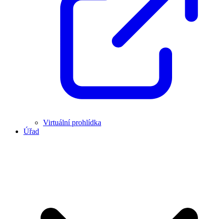
Virtuální prohlídka
Úřad