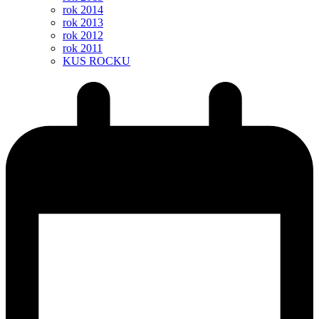
rok 2014
rok 2013
rok 2012
rok 2011
KUS ROCKU